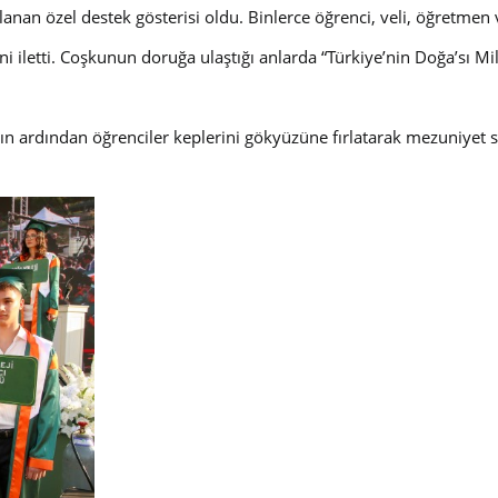
rlanan özel destek gösterisi oldu. Binlerce öğrenci, veli, öğretmen 
i iletti. Coşkunun doruğa ulaştığı anlarda “Türkiye’nin Doğa’sı Mil
ın ardından öğrenciler keplerini gökyüzüne fırlatarak mezuniyet s