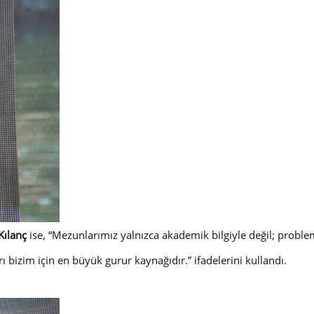
Kılanç
ise, “
Mezunlarımız yalnızca akademik bilgiyle değil; prob
rı bizim için en büyük gurur kaynağıdır.
” ifadelerini kullandı.