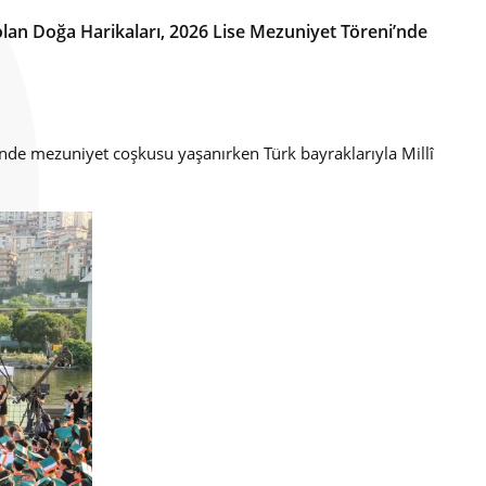
lan Doğa Harikaları, 2026 Lise Mezuniyet Töreni’nde
rende mezuniyet coşkusu yaşanırken Türk bayraklarıyla Millî