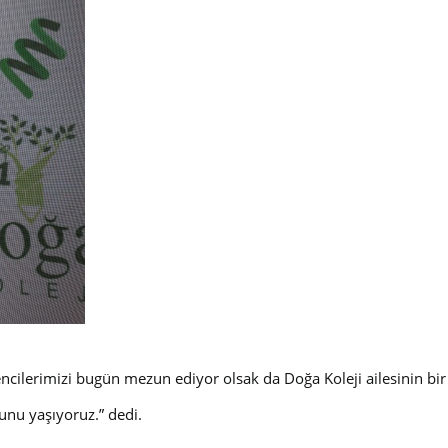
ncilerimizi bugün mezun ediyor olsak da Doğa Koleji ailesinin bi
runu yaşıyoruz.
” dedi.