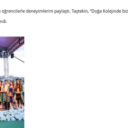
 öğrencilerle deneyimlerini paylaştı. Taştekin, “Doğa Kolejinde bi
ndi.