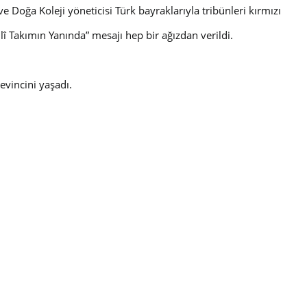
ve Doğa Koleji yöneticisi Türk bayraklarıyla tribünleri kırmızı
lî Takımın Yanında” mesajı hep bir ağızdan verildi.
evincini yaşadı.