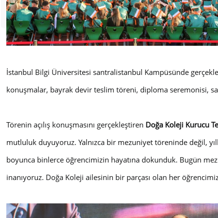
İstanbul Bilgi Üniversitesi santralistanbul Kampüsünde gerçekle
konuşmalar, bayrak devir teslim töreni, diploma seremonisi, san
Törenin açılış konuşmasını gerçekleştiren
Doğa Koleji Kurucu T
mutluluk duyuyoruz. Yalnızca bir mezuniyet töreninde değil, yıll
boyunca binlerce öğrencimizin hayatına dokunduk. Bugün mezun 
inanıyoruz. Doğa Koleji ailesinin bir parçası olan her öğrencimiz