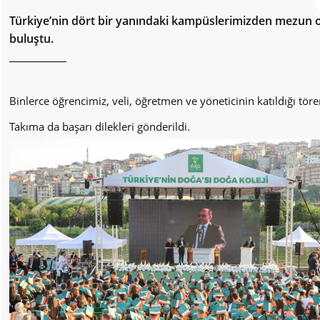
Türkiye’nin dört bir yanındaki kampüslerimizden mezun o
buluştu.
Binlerce öğrencimiz, veli, öğretmen ve yöneticinin katıldığı tö
Takıma da başarı dilekleri gönderildi.