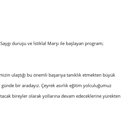
Saygı duruşu ve İstiklal Marşı ile başlayan program;
izin ulaştığı bu önemli başarıya tanıklık etmekten büyük
ir günde bir aradayız. Çeyrek asırlık eğitim yolculuğumuz
acak bireyler olarak yollarına devam edeceklerine yürekten