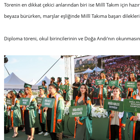
Törenin en dikkat çekici anlarından biri ise Millî Takım için hazı
beyaza bürürken, marşlar eşliğinde Millî Takıma başarı dileklerin
Diploma töreni, okul birincilerinin ve Doğa Andı’nın okunmasın