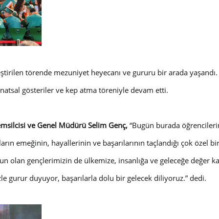
ştirilen törende mezuniyet heyecanı ve gururu bir arada yaşandı. 
atsal gösteriler ve kep atma töreniyle devam etti.
emsilcisi ve Genel Müdürü Selim Genç,
“
Bugün burada öğrencilerim
arın emeğinin, hayallerinin ve başarılarının taçlandığı çok özel b
olan gençlerimizin de ülkemize, insanlığa ve geleceğe değer kat
le gurur duyuyor, başarılarla dolu bir gelecek diliyoruz.
” dedi.