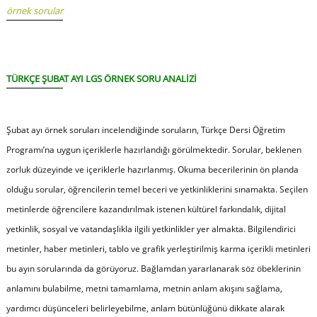
örnek sorular
TÜRKÇE ŞUBAT AYI LGS ÖRNEK SORU ANALİZİ
Şubat ayı örnek soruları incelendiğinde soruların, Türkçe Dersi Öğretim
Programı’na uygun içeriklerle hazırlandığı görülmektedir. Sorular, beklenen
zorluk düzeyinde ve içeriklerle hazırlanmış. Okuma becerilerinin ön planda
olduğu sorular, öğrencilerin temel beceri ve yetkinliklerini sınamakta. Seçilen
metinlerde öğrencilere kazandırılmak istenen kültürel farkındalık, dijital
yetkinlik, sosyal ve vatandaşlıkla ilgili yetkinlikler yer almakta. Bilgilendirici
metinler, haber metinleri, tablo ve grafik yerleştirilmiş karma içerikli metinleri
bu ayın sorularında da görüyoruz. Bağlamdan yararlanarak söz öbeklerinin
anlamını bulabilme, metni tamamlama, metnin anlam akışını sağlama,
yardımcı düşünceleri belirleyebilme, anlam bütünlüğünü dikkate alarak