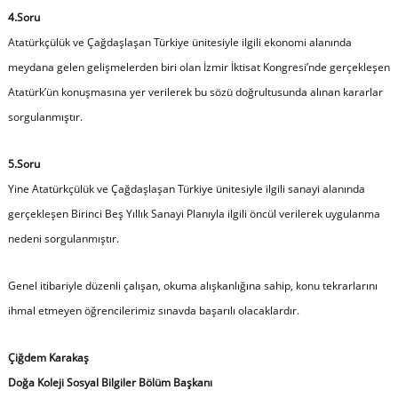
4.Soru
Atatürkçülük ve Çağdaşlaşan Türkiye ünitesiyle ilgili ekonomi alanında
meydana gelen gelişmelerden biri olan İzmir İktisat Kongresi’nde gerçekleşen
Atatürk’ün konuşmasına yer verilerek bu sözü doğrultusunda alınan kararlar
sorgulanmıştır.
5.Soru
Yine Atatürkçülük ve Çağdaşlaşan Türkiye ünitesiyle ilgili sanayi alanında
gerçekleşen Birinci Beş Yıllık Sanayi Planıyla ilgili öncül verilerek uygulanma
nedeni sorgulanmıştır.
Genel itibariyle düzenli çalışan, okuma alışkanlığına sahip, konu tekrarlarını
ihmal etmeyen öğrencilerimiz sınavda başarılı olacaklardır.
Çiğdem Karakaş
Doğa Koleji Sosyal Bilgiler Bölüm Başkanı