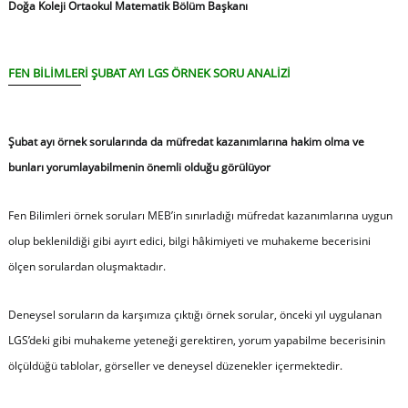
Doğa Koleji Ortaokul Matematik Bölüm Başkanı
FEN BİLİMLERİ
ŞUBAT AYI LGS ÖRNEK SORU ANALİZİ
Şubat ayı örnek sorularında da müfredat kazanımlarına hakim olma ve
bunları yorumlayabilmenin önemli olduğu görülüyor
Fen Bilimleri örnek soruları MEB’in sınırladığı müfredat kazanımlarına uygun
olup beklenildiği gibi ayırt edici, bilgi hâkimiyeti ve muhakeme becerisini
ölçen sorulardan oluşmaktadır.
Deneysel soruların da karşımıza çıktığı örnek sorular, önceki yıl uygulanan
LGS’deki gibi muhakeme yeteneği gerektiren, yorum yapabilme becerisinin
ölçüldüğü tablolar, görseller ve deneysel düzenekler içermektedir.