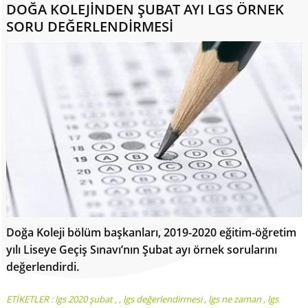
DOĞA KOLEJİNDEN ŞUBAT AYI LGS ÖRNEK
SORU DEĞERLENDİRMESİ
Doğa Koleji bölüm başkanları, 2019-2020 eğitim-öğretim
yılı Liseye Geçiş Sınavı’nın Şubat ayı örnek sorularını
değerlendirdi.
ETİKETLER :
lgs 2020 şubat
,
,
lgs değerlendirmesi
,
lgs ne zaman
,
lgs