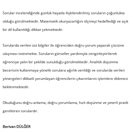
Sorular incelendiğinde günlük hayatla ilişkilendirilmiş soruların çoğunlukta
olduğu görülmektedir. Matematik okuryazarlığını ölçmeyi hedeflediği ve açık
bir dil kullanıldığı dikkat çekmektedir.
Sorularda verilen üst bilgiler ile öğrenciden doğru yorum yaparak çözüme
ulaşması istenmekte. Soruların görseller yardımıyla zenginleştirilerek
öğrenciye yalın bir şekilde sunulduğu görülmektedir. Analitik düşünme
becerisini kullanmaya yönelik sorulara ağırlık verildiği ve sorularda verilen
yönergeleri dikkatli yorumlayan öğrencilerin çıkarımlarını işlemlere dökmesi
beklenmektedir.
Okuduğunu doğru anlama, doğru yorumlama, hızlı düşünme ve yeterli pratik
gerektiren sorulardır.
Berivan DÜLĞER