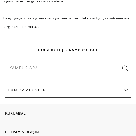
öğrencilerimizin gözünden anlatıyor.
Emeği geçen tüm öğrenci ve öğretmenlerimizi tebrik ediyor, sanatseverleri
sergimize bekliyoruz.
DOĞA KOLEJİ - KAMPÜSÜ BUL
KURUMSAL
İLETİŞİM & ULAŞIM