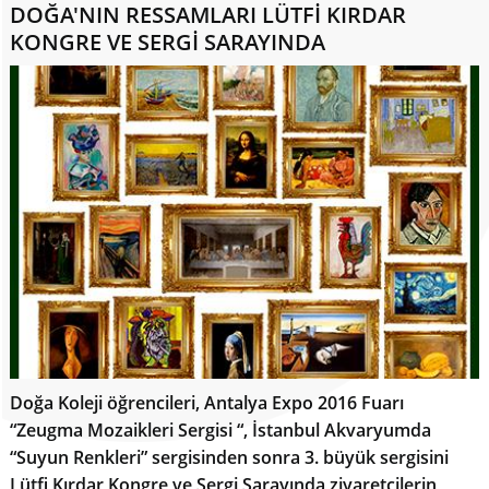
DOĞA'NIN RESSAMLARI LÜTFİ KIRDAR
KONGRE VE SERGİ SARAYINDA
Doğa Koleji öğrencileri, Antalya Expo 2016 Fuarı
“Zeugma Mozaikleri Sergisi “, İstanbul Akvaryumda
“Suyun Renkleri” sergisinden sonra 3. büyük sergisini
Lütfi Kırdar Kongre ve Sergi Sarayında ziyaretçilerin