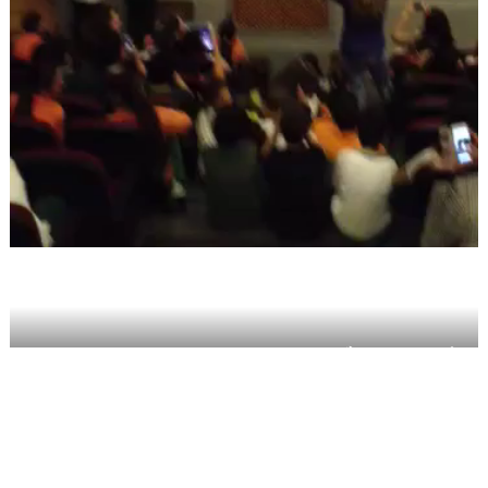
DOĞA KOLEJİ - KAMPÜSÜ BUL