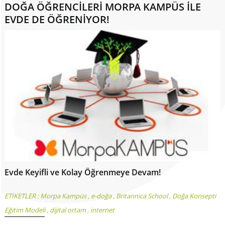
DOĞA ÖĞRENCİLERİ MORPA KAMPÜS İLE
EVDE DE ÖĞRENİYOR!
Evde Keyifli ve Kolay Öğrenmeye Devam!
ETİKETLER :
Morpa Kampüs
,
e-doğa
,
Britannica School
,
Doğa Konsepti
Eğitim Modeli
,
dijital ortam
,
internet