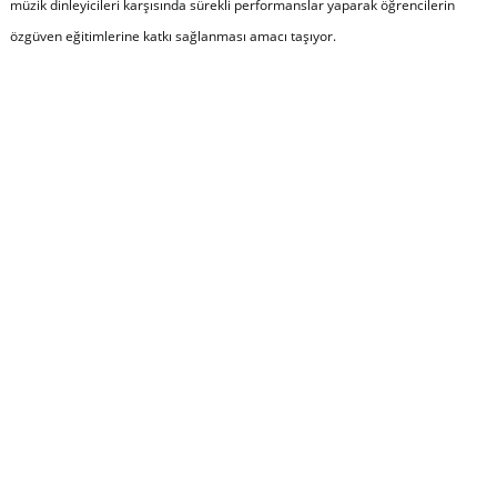
müzik dinleyicileri karşısında sürekli performanslar yaparak öğrencilerin
özgüven eğitimlerine katkı sağlanması amacı taşıyor.