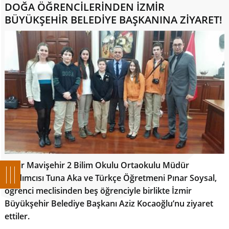
DOĞA ÖĞRENCİLERİNDEN İZMİR
BÜYÜKŞEHİR BELEDİYE BAŞKANINA ZİYARET!
İzmir Mavişehir 2 Bilim Okulu Ortaokulu Müdür
Yardımcısı Tuna Aka ve Türkçe Öğretmeni Pınar Soysal,
öğrenci meclisinden beş öğrenciyle birlikte İzmir
Büyükşehir Belediye Başkanı Aziz Kocaoğlu’nu ziyaret
ettiler.