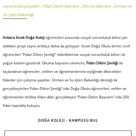
sorumluluk projeleri
,
Fidan Dikim Bayramı
,
Okuma Bayramı
,
Orman ve
Su İşleri Bakanlığı
Ankara İncek Doğa Koleji
öğrencileri arasında sosyal sorumluluk bilinci yer
aldıkları proje sayısı arttıkça daha da gelişiyor. İncek Doğa Okulu birinci sınıf
öğrencileri “Fidan Dikim Şenliği” etkinliklerine sosyal sorumluluk bilinci ile
yoğun katılım gösterdi. Okuma bayramı sevincini,
Fidan Dikim Şenliği
ile
taçlandıran öğrenciler, velileri ve öğretmenlerinin eşliğinde dikecekleri
fidanlar için çalışma yaptılar. Orman ve Su İşleri Bakanlığı desteği ile
gerçekleştirilen Fidan Dikim Şenliği’ nde Doğa Okulu öğrencileri, veliler ve
öğretmenler birlikte fidan dikti. gerçekleşen “Fidan Dikim Bayramı” nda 200
fidan toprakla buluştu.
DOĞA KOLEJİ - KAMPÜSÜ BUL