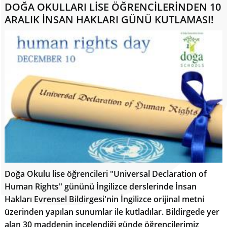
DOĞA OKULLARI LİSE ÖĞRENCİLERİNDEN 10
ARALIK İNSAN HAKLARI GÜNÜ KUTLAMASI!
Doğa Okulu lise öğrencileri "Universal Declaration of
Human Rights" gününü İngilizce derslerinde İnsan
Hakları Evrensel Bildirgesi'nin İngilizce orijinal metni
üzerinden yapılan sunumlar ile kutladılar. Bildirgede yer
alan 30 maddenin incelendiği günde öğrencilerimiz