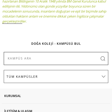
hazırlanan Bildirgenin 10 Aralık 1948 yılında BM Genel Kurulunca kabul
edilişinin 66. Yıldönümü olan günde yüzyıllar boyunca süren bir
mücadelenin sonucunda, insanların doğuştan ve eşit bir biçimde sahip
oldukları hakların anlam ve önemine dikkat çeken İngilizce çalışmalar
gerçekleştirdiler.
DOĞA KOLEJİ - KAMPÜSÜ BUL
KURUMSAL
İLETİŞİM & ULAŞIM