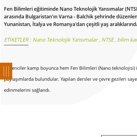
Fen Bilimleri eğitiminde Nano Teknolojik Yansımalar (NTS
arasında Bulgaristan'ın Varna - Balchik şehrinde düzenle
Yunanistan, İtalya ve Romanya'dan çeşitli yaş aralıklarında
ETİKETLER :
Nano Teknolojik Yansımalar
,
NTSE
,
bilim k
Öğrenciler kamp boyunca hem Fen Bilimleri (Nano teknolojisi) ile
paylaşımlarda bulundular. Yapılan dersler ve çevre gezileri saye
edinmelerini sağlandı.