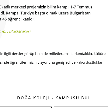
E) adlı merkezi projemizin bilim kampı, 1-7 Temmuz
ndi. Kampa, Türkiye başta olmak üzere Bulgaristan,
 45 öğrenci katıldı.
ampı
,
uluslararası
 ilgili dersler görüp hem de milletlerarası farkındalıkla, kültürel
sinde öğrencilerimizin vizyonunu genişledi ve kalıcı dostluklar
DOĞA KOLEJİ - KAMPÜSÜ BUL