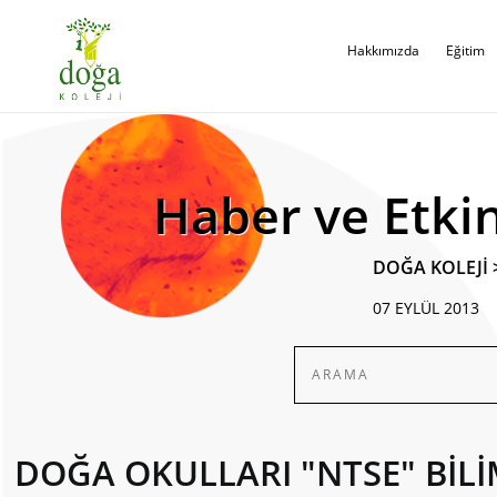
Hakkımızda
Eğitim
Haber ve Etkin
DOĞA KOLEJİ
07 EYLÜL 2013
DOĞA OKULLARI "NTSE" BİL