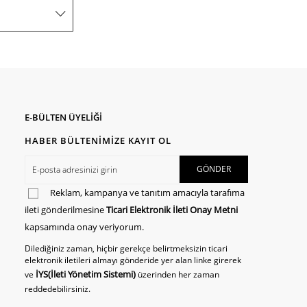
E-BÜLTEN ÜYELİĞİ
HABER BÜLTENİMİZE KAYIT OL
Reklam, kampanya ve tanıtım amacıyla tarafıma
ileti gönderilmesine
Ticari Elektronik İleti Onay Metni
kapsamında onay veriyorum.
Dilediğiniz zaman, hiçbir gerekçe belirtmeksizin ticari
elektronik iletileri almayı gönderide yer alan linke girerek
İYS(İleti Yönetim Sistemi)
ve
üzerinden her zaman
reddedebilirsiniz.