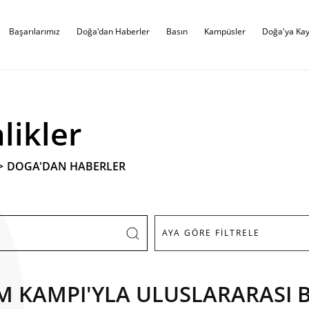
Başarılarımız
Doğa'dan Haberler
Basın
Kampüsler
Doğa'ya Kay
likler
>
DOGA'DAN HABERLER
İM KAMPI'YLA ULUSLARARASI