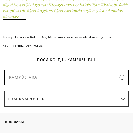
diğeri ise içeriği oluşturan 50 çalışmanın her birinin Tüm Türkiye’de farklı
kampüslerde öğrenim gören öğrencilerimizin seçilen çalışmalarından
oluşması.
Tüm yıl boyunca Rahmi Koç Müzesinde açık kalacak olan sergimize
katılımlarınızı bekliyoruz.
DOĞA KOLEJİ - KAMPÜSÜ BUL
KURUMSAL