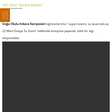
TRT OKUL "Günlük Rehber"
Doğa Okulu Ankara Kampüsleri
öğrencilerimiz "suyun önemi, su tasarrufu ve
22 Mart Dünya Su Günü" hakkında konuşma yaparak, etkili bir algı
oluşturdular.