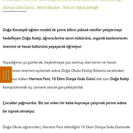
Dünya Gıda Günü
,
Word Master
,
Tohum Takas Şenliği'
Doğa Konseptli eğitim modeli ile çevre bilinci yüksek nesiller yetiştirmeyi
hedefleyen Doğa Koleji, öğrencilerine tarım kültürünü, organik beslenmenin
önemini ve hasat kültürünü yaşayarak öğretiyor.
Yaşadığımız şu günlerde, kaybolmaya yüz tutmuş olan tarım ve hasat
kültürünün önemini aşılamak adına Doğa Okulu Ekoloji Bölümü tarafından
organize edilen
Harvest Fest
,
16 Ekim Dünya Gıda Günü
'nde tüm
Doğa Koleji
kampüslerinde eş zamanlı olarak gerçekleştirildi.
Çocuklar yağmurdur. Biz ise onları bir kaba koymaya çalışmak yerine adeta
bir toprak olmalıyız
.
Doğa Okulu öğrencileri, Harvest Fest etkinliğini 16 Ekim Dünya Gıda Gününde