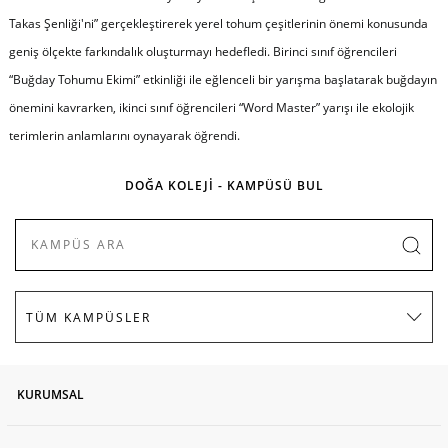
Takas Şenliği'ni” gerçekleştirerek yerel tohum çeşitlerinin önemi konusunda
geniş ölçekte farkındalık oluşturmayı hedefledi. Birinci sınıf öğrencileri
“Buğday Tohumu Ekimi” etkinliği ile eğlenceli bir yarışma başlatarak buğdayın
önemini kavrarken, ikinci sınıf öğrencileri “Word Master” yarışı ile ekolojik
terimlerin anlamlarını oynayarak öğrendi.
DOĞA KOLEJİ - KAMPÜSÜ BUL
KURUMSAL