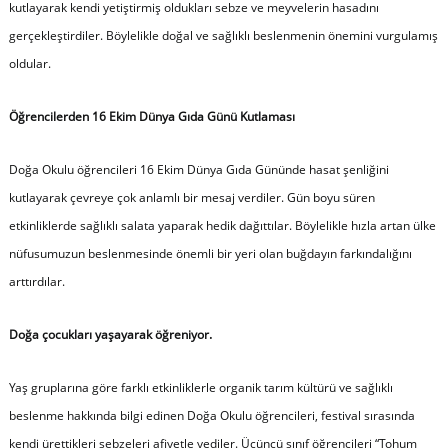
kutlayarak kendi yetiştirmiş oldukları sebze ve meyvelerin hasadını
gerçekleştirdiler. Böylelikle doğal ve sağlıklı beslenmenin önemini vurgulamış
oldular.
Öğrencilerden 16 Ekim Dünya Gıda Günü Kutlaması
Doğa Okulu öğrencileri 16 Ekim Dünya Gıda Gününde hasat şenliğini
kutlayarak çevreye çok anlamlı bir mesaj verdiler. Gün boyu süren
etkinliklerde sağlıklı salata yaparak hedik dağıttılar. Böylelikle hızla artan ülke
nüfusumuzun beslenmesinde önemli bir yeri olan buğdayın farkındalığını
arttırdılar.
Doğa çocukları yaşayarak öğreniyor.
Yaş gruplarına göre farklı etkinliklerle organik tarım kültürü ve sağlıklı
beslenme hakkında bilgi edinen Doğa Okulu öğrencileri, festival sırasında
kendi ürettikleri sebzeleri afiyetle yediler. Üçüncü sınıf öğrencileri “Tohum