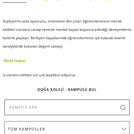
Yeşilçam’ın usta oyuncusu, sinemanın dev çınarı öğrencilerimizin merak
ettikleri sorulara cevap vererek meslek hayatı boyunca edindiği deneyimlerini
bizlerle paylaştı. İlerleyen hayatlarında öğrencilerimize ışık tutacak önemli
tavsiyelerde bulunan değerli sanatçı
Fikret Hakan
’a samimi sohbeti için çok teşekkür ediyoruz.
DOĞA KOLEJİ - KAMPÜSÜ BUL