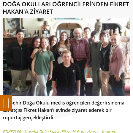
DOĞA OKULLARI ÖĞRENCİLERİNDEN FİKRET
HAKAN'A ZİYARET
Ataşehir Doğa Okulu meclis öğrencileri değerli sinema
sanatçısı Fikret Hakan’ı evinde ziyaret ederek bir
röportaj gerçekleştirdi.
ETİKETLER :
Ataşehir Doğa Koleji
,
Fikret Hakan
,
ziyaret
,
Yeşilçam