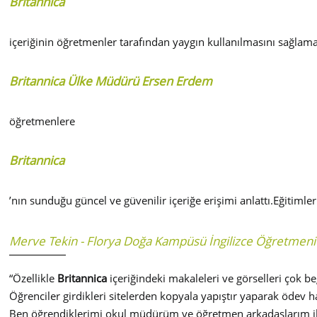
Britannica
içeriğinin öğretmenler tarafından yaygın kullanılmasını sağla
Britannica Ülke Müdürü Ersen Erdem
öğretmenlere
Britannica
’nın sunduğu güncel ve güvenilir içeriğe erişimi anlattı.Eğitiml
Merve Tekin - Florya Doğa Kampüsü İngilizce Öğretmeni
“Özellikle
Britannica
içeriğindeki makaleleri ve görselleri çok
Öğrenciler girdikleri sitelerden kopyala yapıştır yaparak ödev h
Ben öğrendiklerimi okul müdürüm ve öğretmen arkadaşlarım ile 