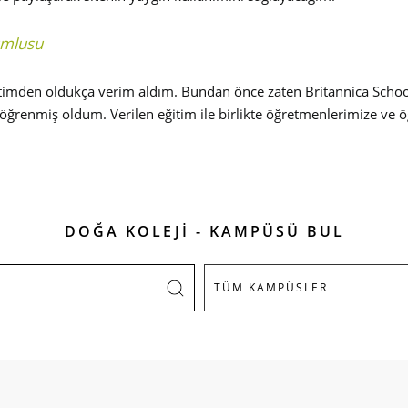
umlusu
imden oldukça verim aldım. Bundan önce zaten Britannica School'u
 öğrenmiş oldum. Verilen eğitim ile birlikte öğretmenlerimize ve öğ
DOĞA KOLEJİ - KAMPÜSÜ BUL