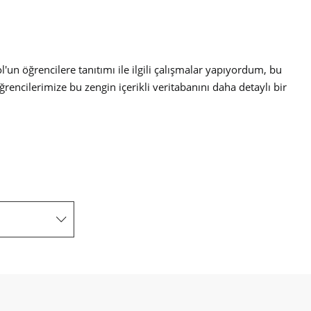
n öğrencilere tanıtımı ile ilgili çalışmalar yapıyordum, bu
rencilerimize bu zengin içerikli veritabanını daha detaylı bir