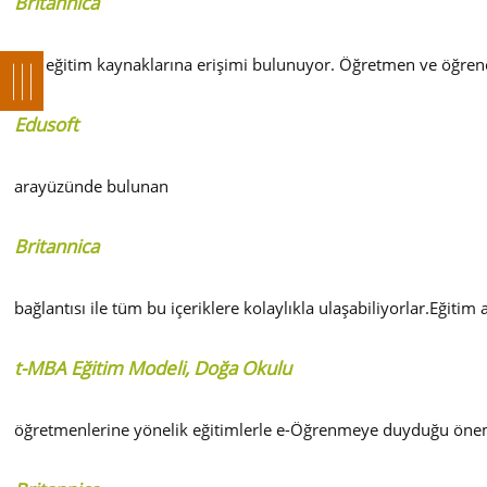
Britannica
’nın eğitim kaynaklarına erişimi bulunuyor. Öğretmen ve öğrenc
Edusoft
arayüzünde bulunan
Britannica
bağlantısı ile tüm bu içeriklere kolaylıkla ulaşabiliyorlar.Eğiti
t-MBA Eğitim Modeli, Doğa Okulu
öğretmenlerine yönelik eğitimlerle e-Öğrenmeye duyduğu öne