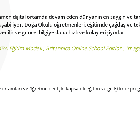
men dijital ortamda devam eden dünyanın en saygın ve tan
laşabiliyor. Doğa Okulu öğretmenleri, eğitimde çağdaş ve tek
lir ve güncel bilgiye daha hızlı ve kolay erişiyorlar.
MBA Eğitim Modeli
,
Britannica Online School Edition
,
Imag
nme ortamları ve öğretmenler için kapsamlı eğitim ve geliştirme p