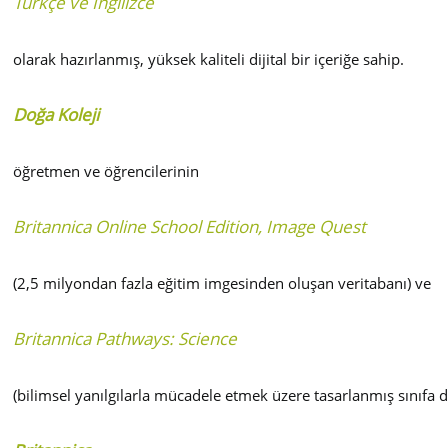
Türkçe ve İngilizce
olarak hazırlanmış, yüksek kaliteli dijital bir içeriğe sahip.
Doğa Koleji
öğretmen ve öğrencilerinin
Britannica Online School Edition, Image Quest
(2,5 milyondan fazla eğitim imgesinden oluşan veritabanı) ve
Britannica Pathways: Science
(bilimsel yanılgılarla mücadele etmek üzere tasarlanmış sınıfa 