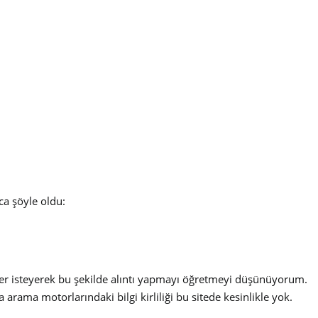
ca şöyle oldu:
eler isteyerek bu şekilde alıntı yapmayı öğretmeyi düşünüyorum.
arama motorlarındaki bilgi kirliliği bu sitede kesinlikle yok.