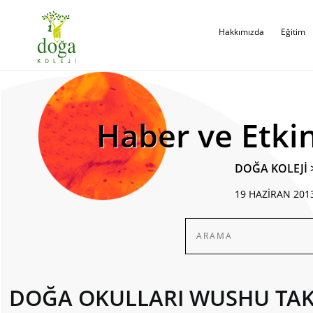
Hakkımızda
Eğitim
Haber ve Etkin
DOĞA KOLEJİ
19 HAZİRAN 201
DOĞA OKULLARI WUSHU TAK