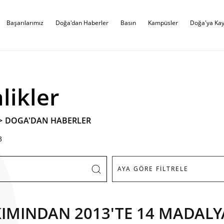
Başarılarımız
Doğa'dan Haberler
Basın
Kampüsler
Doğa'ya Kay
likler
>
DOGA'DAN HABERLER
3
IMINDAN 2013'TE 14 MADAL