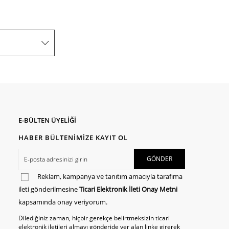
E-BÜLTEN ÜYELİĞİ
HABER BÜLTENİMİZE KAYIT OL
Reklam, kampanya ve tanıtım amacıyla tarafıma
ileti gönderilmesine
Ticari Elektronik İleti Onay Metni
kapsamında onay veriyorum.
Dilediğiniz zaman, hiçbir gerekçe belirtmeksizin ticari
elektronik iletileri almayı gönderide yer alan linke girerek