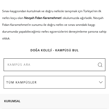
Sınav kaygısından kurtulmak ve doğru nefesle tanışmak için Türkiye’nin ilk
nefes koçu olan
Nevşah Fidan Karamehmet
’i okulumuzda ağırladık. Nevşah
Fidan Karamehmet’in sunumu ile doğru nefes ve sınav anındaki kaygı
durumunda yapabileceğimiz nefes egzersizlerini deneyimleme şansına sahip
olduk.
DOĞA KOLEJİ - KAMPÜSÜ BUL
KURUMSAL