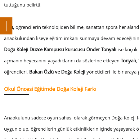
tuttuğunu belirtti.
Lüle,
öğrencilerin teknolojiden bilime, sanattan spora her aland
anaokulundan liseye eğitim imkanı sunmaya devam edeceğinin a
Doğa Koleji Düzce Kampüsü kurucusu Önder Tonyalı
ise küçük 
açmanın heyecanını yaşadıklarını da sözlerine ekleyen
Tonyalı
,
öğrencileri,
Bakan Özlü ve Doğa Koleji
yöneticileri ile bir araya
Okul Öncesi Eğitimde Doğa Koleji Farkı
Anaokulunu sadece oyun sahası olarak görmeyen Doğa Koleji far
uygun olup, öğrencilerin günlük etkinliklerin içinde yaşayarak