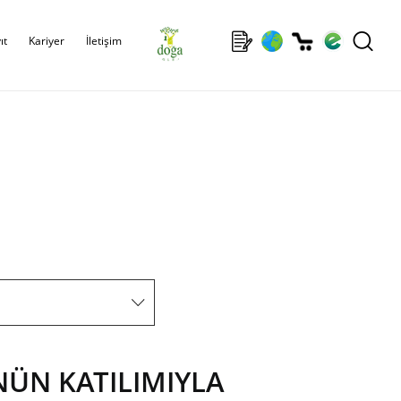
ıt
Kariyer
İletişim
ÜN KATILIMIYLA