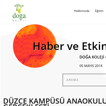
Hakkımızda
Eğitim
Haber ve Etkin
DOĞA KOLEJİ
05 MAYIS 2018
DÜZCE KAMPÜSÜ ANAOKULU A