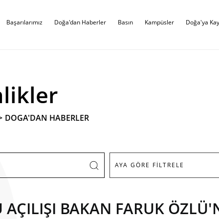
Başarılarımız
Doğa'dan Haberler
Basın
Kampüsler
Doğa'ya Kay
likler
>
DOGA'DAN HABERLER
ÇILIŞI BAKAN FARUK ÖZLÜ'N