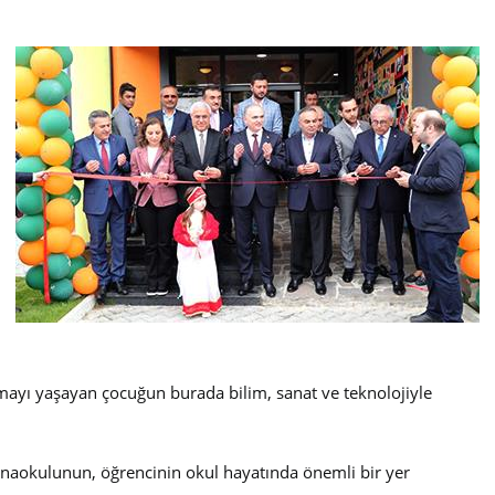
lmayı yaşayan çocuğun burada bilim, sanat ve teknolojiyle
 anaokulunun, öğrencinin okul hayatında önemli bir yer