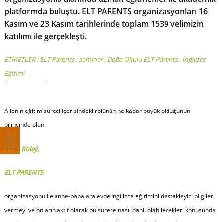
platformda buluştu. ELT PARENTS organizasyonları 16
Kasım ve 23 Kasım tarihlerinde toplam 1539 velimizin
katılımı ile gerçekleşti.
ETİKETLER :
ELT Parents
,
seminer
,
Doğa Okulu ELT Parents
,
İngilizce
Eğitimi
Ailenin eğitim süreci içerisindeki rolünün ne kadar büyük olduğunun
bilincinde olan
Doğa Koleji,
ELT PARENTS
organizasyonu ile anne-babalara evde İngilizce eğitimini destekleyici bilgiler
vermeyi ve onların aktif olarak bu sürece nasıl dahil olabilecekleri konusunda