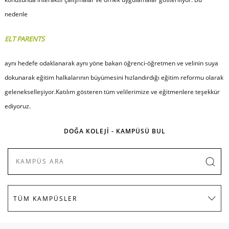
nedenle
ELT PARENTS
aynı hedefe odaklanarak aynı yöne bakan öğrenci-öğretmen ve velinin suya
dokunarak eğitim halkalarının büyümesini hızlandırdığı eğitim reformu olarak
gelenekselleşiyor.Katılım gösteren tüm velilerimize ve eğitmenlere teşekkür
ediyoruz.
DOĞA KOLEJİ - KAMPÜSÜ BUL