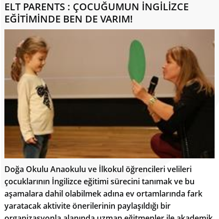
ELT PARENTS : ÇOCUĞUMUN İNGİLİZCE
EĞİTİMİNDE BEN DE VARIM!
Doğa Okulu Anaokulu ve İlkokul öğrencileri velileri
çocuklarının İngilizce eğitimi sürecini tanımak ve bu
aşamalara dahil olabilmek adına ev ortamlarında fark
yaratacak aktivite önerilerinin paylaşıldığı bir
organizasyonla alanında uzman eğitmenler ile akademik