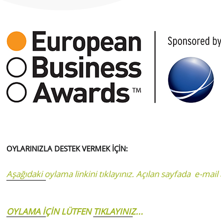
OYLARINIZLA DESTEK VERMEK İÇİN:
Aşağıdaki oylama linkini tıklayınız. Açılan sayfada e-mai
OYLAMA İÇİN LÜTFEN
TIKLAYINIZ
...