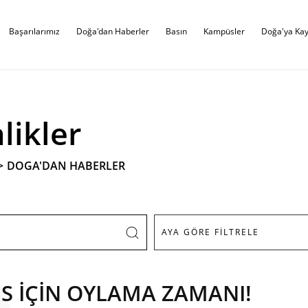
Başarılarımız
Doğa'dan Haberler
Basın
Kampüsler
Doğa'ya Kay
likler
>
DOGA'DAN HABERLER
S İÇİN OYLAMA ZAMANI!