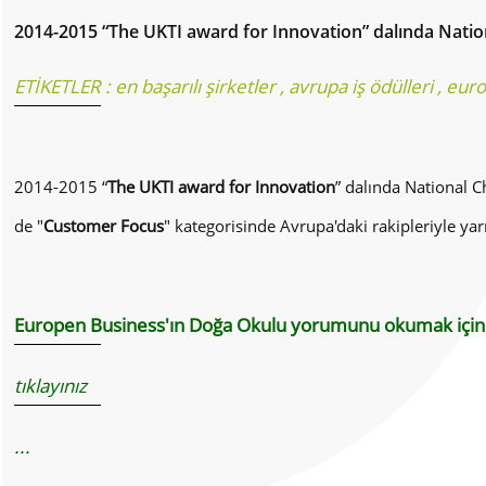
2014-2015 “The UKTI award for Innovation” dalında Nationa
ETİKETLER :
en başarılı şirketler
,
avrupa iş ödülleri
,
euro
2014-2015 “
The UKTI award for Innovation
” dalında National C
de "
Customer Focus
" kategorisinde Avrupa'daki rakipleriyle ya
Europen Business'ın Doğa Okulu yorumunu okumak için
tıklayınız
...