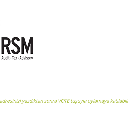
l adresinizi yazdıktan sonra VOTE tuşuyla oylamaya katılabi