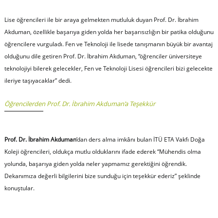
Lise öğrencileri ile bir araya gelmekten mutluluk duyan Prof. Dr. İbrahim
Akduman, özellikle başarıya giden yolda her başarısızlığın bir patika olduğunu
öğrencilere vurguladı. Fen ve Teknoloji ile lisede tanışmanın büyük bir avantaj
olduğunu dile getiren Prof. Dr. İbrahim Akduman, “öğrenciler üniversiteye
teknolojiyi bilerek gelecekler, Fen ve Teknoloji Lisesi öğrencileri bizi gelecekte
ileriye taşıyacaklar” dedi.
Öğrencilerden Prof. Dr. İbrahim Akduman’a Teşekkür
Prof. Dr. İbrahim Akduman
’dan ders alma imkânı bulan İTÜ ETA Vakfı Doğa
Koleji öğrencileri, oldukça mutlu olduklarını ifade ederek “Mühendis olma
yolunda, başarıya giden yolda neler yapmamız gerektiğini öğrendik.
Dekanımıza değerli bilgilerini bize sunduğu için teşekkür ederiz” şeklinde
konuştular.