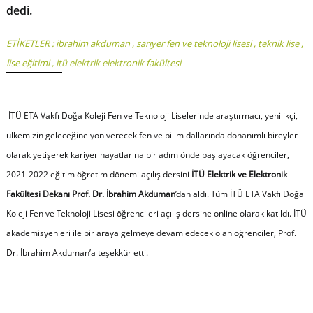
dedi.
ETİKETLER :
ibrahim akduman
,
sarıyer fen ve teknoloji lisesi
,
teknik lise
,
lise eğitimi
,
itü elektrik elektronik fakültesi
İTÜ ETA Vakfı Doğa Koleji Fen ve Teknoloji Liselerinde araştırmacı, yenilikçi,
ülkemizin geleceğine yön verecek fen ve bilim dallarında donanımlı bireyler
olarak yetişerek kariyer hayatlarına bir adım önde başlayacak öğrenciler,
2021-2022 eğitim öğretim dönemi açılış dersini
İTÜ Elektrik ve Elektronik
Fakültesi Dekanı Prof. Dr. İbrahim Akduman
’dan aldı. Tüm İTÜ ETA Vakfı Doğa
Koleji Fen ve Teknoloji Lisesi öğrencileri açılış dersine online olarak katıldı. İTÜ
akademisyenleri ile bir araya gelmeye devam edecek olan öğrenciler, Prof.
Dr. İbrahim Akduman’a teşekkür etti.