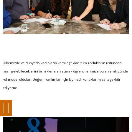
Ülkemizde ve dünyada kadınların karşılaştıkları tüm zorlukların üstünden
nasıl gelebileceklerini örneklerle anlatarak öğrencilerimize bu anlamlı günde
rol model oldular. Değerli katılımları için kıymetli konuklarımıza teşekkür
ediyoruz.