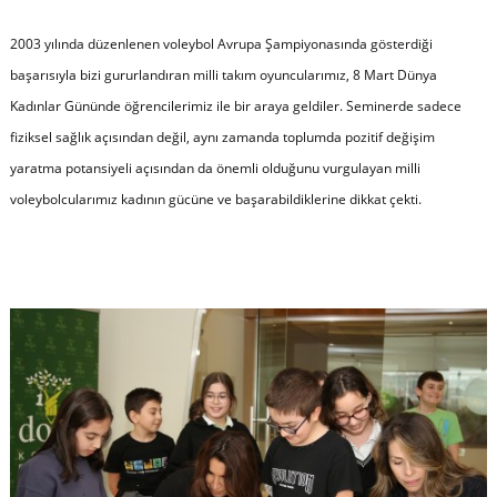
2003 yılında düzenlenen voleybol Avrupa Şampiyonasında gösterdiği
başarısıyla bizi gururlandıran milli takım oyuncularımız, 8 Mart Dünya
Kadınlar Gününde öğrencilerimiz ile bir araya geldiler. Seminerde sadece
fiziksel sağlık açısından değil, aynı zamanda toplumda pozitif değişim
yaratma potansiyeli açısından da önemli olduğunu vurgulayan milli
voleybolcularımız kadının gücüne ve başarabildiklerine dikkat çekti.