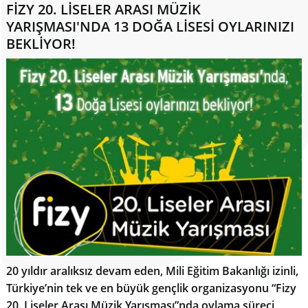
FİZY 20. LİSELER ARASI MÜZİK
YARIŞMASI'NDA 13 DOĞA LİSESİ OYLARINIZI
BEKLİYOR!
20 yıldır aralıksız devam eden, Mili Eğitim Bakanlığı izinli,
Türkiye’nin tek ve en büyük gençlik organizasyonu “Fizy
20. Liseler Arası Müzik Yarışması”nda oylama süreci