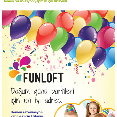
Hemen rezervasyon yapmak için
tıklayınız...