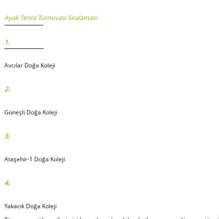
Ayak Tenisi Turnuvası Sıralaması
1.
Avcılar Doğa Koleji
2.
Güneşli Doğa Koleji
3.
Ataşehir-1 Doğa Koleji
4.
Yakacık Doğa Koleji