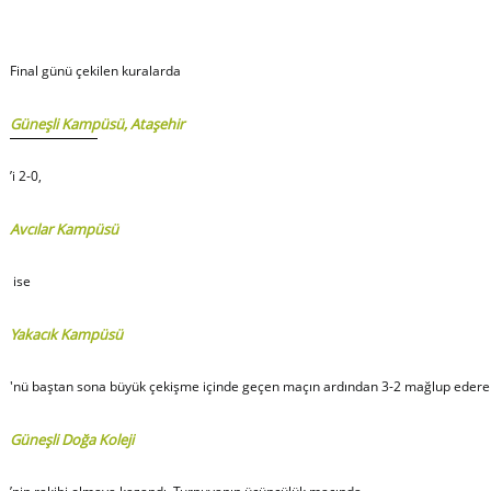
Final günü çekilen kuralarda
Güneşli Kampüsü, Ataşehir
’i 2-0,
Avcılar Kampüsü
ise
Yakacık Kampüsü
'nü baştan sona büyük çekişme içinde geçen maçın ardından 3-2 mağlup ederek
Güneşli Doğa Koleji