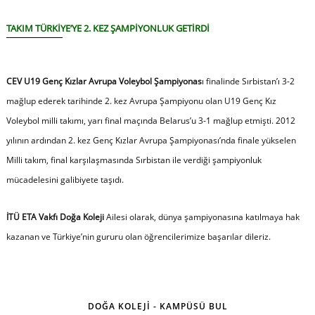
TAKIM TÜRKİYE’YE 2. KEZ ŞAMPİYONLUK GETİRDİ
CEV U19 Genç Kızlar Avrupa Voleybol Şampiyonas
ı finalinde Sırbistan’ı 3-2
mağlup ederek tarihinde 2. kez Avrupa Şampiyonu olan U19 Genç Kız
Voleybol milli takımı, yarı final maçında Belarus’u 3-1 mağlup etmişti. 2012
yılının ardından 2. kez Genç Kızlar Avrupa Şampiyonası’nda finale yükselen
Milli takım, final karşılaşmasında Sırbistan ile verdiği şampiyonluk
mücadelesini galibiyete taşıdı.
İTÜ ETA Vakfı Doğa Koleji
Ailesi olarak, dünya şampiyonasına katılmaya hak
kazanan ve Türkiye’nin gururu olan öğrencilerimize başarılar dileriz.
DOĞA KOLEJİ - KAMPÜSÜ BUL