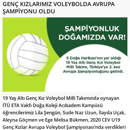
GENÇ KIZLARIMIZ VOLEYBOLDA AVRUPA
ŞAMPİYONU OLDU
19 Yaş Altı Genç Kız Voleybol Milli Takımında oynayan
İTÜ ETA Vakfı Doğa Koleji Acıbadem Kampüsü
öğrencilerimiz Lila Şengün, Sude Naz Uzun, İlayda Uçak,
Aleyna Göçmen ve Ege Melisa Bükmen, 2020 CEV U19
Genç Kızlar Avrupa Voleybol Şampiyonası’nda verdikleri