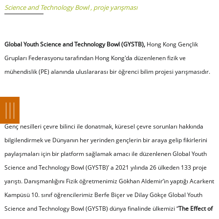
Science and Technology Bowl
,
proje yarışması
Global Youth Science and Technology Bowl (GYSTB),
Hong Kong Gençlik
Grupları Federasyonu tarafından Hong Kong'da düzenlenen fizik ve
mühendislik (PE) alanında uluslararası bir öğrenci bilim projesi yarışmasıdır.
Genç nesilleri çevre bilinci ile donatmak, küresel çevre sorunları hakkında
bilgilendirmek ve Dünyanın her yerinden gençlerin bir araya gelip fikirlerini
paylaşmaları için bir platform sağlamak amacı ile düzenlenen Global Youth
Science and Technology Bowl (GYSTB)’ a 2021 yılında 26 ülkeden 133 proje
yarıştı. Danışmanlığını Fizik öğretmenimiz Gökhan Aldemir’in yaptığı Acarkent
Kampüsü 10. sınıf öğrencilerimiz Berfe Biçer ve Dilay Gökçe Global Youth
Science and Technology Bowl (GYSTB) dünya finalinde ülkemizi “
The Effect of