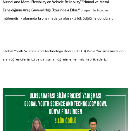
Nitinol and Metal Flexibility on Vehicle Reliability” “Nitinol ve Metal
Esnekliğinin Araç Güvenilirliği Üzerindeki Etkisi”
projesi ile fizik ve
mühendislik alanında bronz madalya alarak 3.lük ödülü ile döndüler.
Global Youth Science and Technology Bowl (GYSTB) Proje Yarışmasın’da ödül
alan öğrencilerimizi ve danışman öğretmenlerimizi tebrik ederiz.