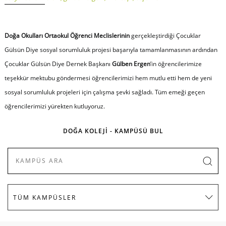
Doğa Okulları Ortaokul Öğrenci Meclislerinin
gerçekleştirdiği Çocuklar
Gülsün Diye sosyal sorumluluk projesi başarıyla tamamlanmasının ardından
Çocuklar Gülsün Diye Dernek Başkanı
Gülben Ergen
’in öğrencilerimize
teşekkür mektubu göndermesi öğrencilerimizi hem mutlu etti hem de yeni
sosyal sorumluluk projeleri için çalışma şevki sağladı. Tüm emeği geçen
öğrencilerimizi yürekten kutluyoruz.
DOĞA KOLEJİ - KAMPÜSÜ BUL