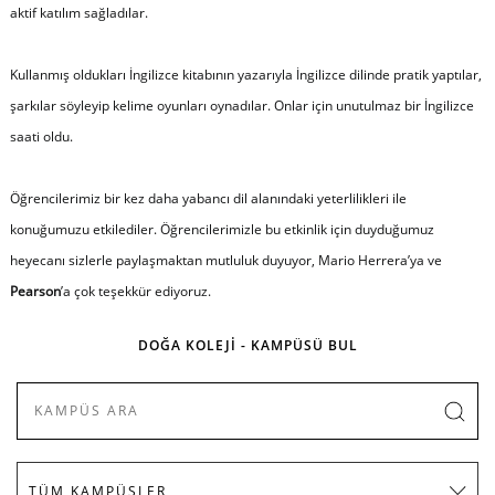
aktif katılım sağladılar.
Kullanmış oldukları İngilizce kitabının yazarıyla İngilizce dilinde pratik yaptılar,
şarkılar söyleyip kelime oyunları oynadılar. Onlar için unutulmaz bir İngilizce
saati oldu.
Öğrencilerimiz bir kez daha yabancı dil alanındaki yeterlilikleri ile
konuğumuzu etkilediler. Öğrencilerimizle bu etkinlik için duyduğumuz
heyecanı sizlerle paylaşmaktan mutluluk duyuyor, Mario Herrera’ya ve
Pearson
’a çok teşekkür ediyoruz.
DOĞA KOLEJİ - KAMPÜSÜ BUL