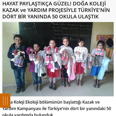
HAYAT PAYLAŞTIKÇA GÜZEL! DOĞA KOLEJİ
KAZAK ve YARDIM PROJESİYLE TÜRKİYE'NİN
DÖRT BİR YANINDA 50 OKULA ULAŞTIK
Doğa Koleji Ekoloji bölümünün başlattığı Kazak ve
Yardım Kampanyası ile Türkiye’nin dört bir yanındaki 50
okula yardımda bulunduk.