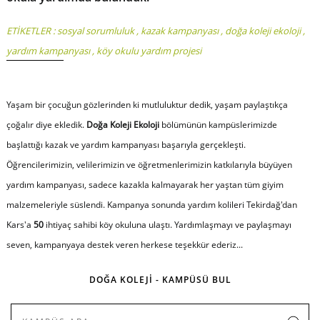
ETİKETLER :
sosyal sorumluluk
,
kazak kampanyası
,
doğa koleji ekoloji
,
yardım kampanyası
,
köy okulu yardım projesi
Yaşam bir çocuğun gözlerinden ki mutluluktur dedik, yaşam paylaştıkça
çoğalır diye ekledik.
Doğa Koleji Ekoloji
bölümünün kampüslerimizde
başlattığı kazak ve yardım kampanyası başarıyla gerçekleşti.
Öğrencilerimizin, velilerimizin ve öğretmenlerimizin katkılarıyla büyüyen
yardım kampanyası, sadece kazakla kalmayarak her yaştan tüm giyim
malzemeleriyle süslendi. Kampanya sonunda yardım kolileri Tekirdağ'dan
Kars'a
50
ihtiyaç sahibi köy okuluna ulaştı. Yardımlaşmayı ve paylaşmayı
seven, kampanyaya destek veren herkese teşekkür ederiz...
DOĞA KOLEJİ - KAMPÜSÜ BUL