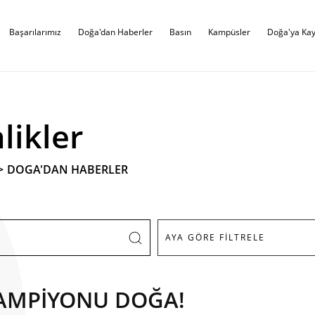
Başarılarımız
Doğa'dan Haberler
Basın
Kampüsler
Doğa'ya Kay
likler
>
DOGA'DAN HABERLER
ŞAMPİYONU DOĞA!