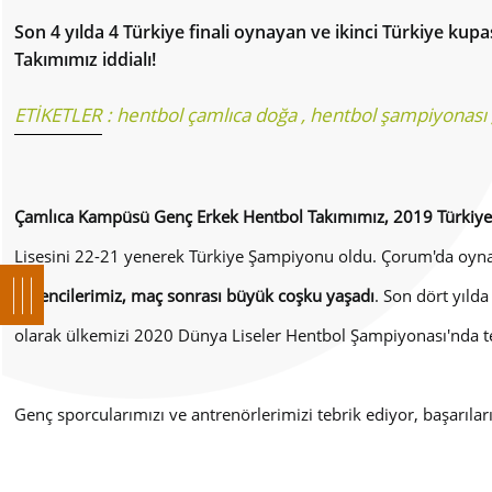
Son 4 yılda 4 Türkiye finali oynayan ve ikinci Türkiye k
Takımımız iddialı!
ETİKETLER :
hentbol çamlıca doğa
,
hentbol şampiyonası
Çamlıca Kampüsü Genç Erkek Hentbol Takımımız, 2019 Türkiye
Lisesini 22-21 yenerek Türkiye Şampiyonu oldu. Çorum'da oyna
öğrencilerimiz, maç sonrası büyük coşku yaşadı
. Son dört yıld
olarak ülkemizi 2020 Dünya Liseler Hentbol Şampiyonası'nda t
Genç sporcularımızı ve antrenörlerimizi tebrik ediyor, başarılar