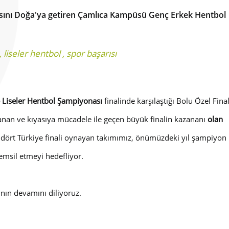
upasını Doğa'ya getiren Çamlıca Kampüsü Genç Erkek Hentbol
,
liseler hentbol
,
spor başarısı
 Liseler Hentbol Şampiyonası
finalinde karşılaştığı Bolu Özel Fina
nan ve kıyasıya mücadele ile geçen büyük finalin kazananı
olan
a dört Türkiye finali oynayan takımımız, önümüzdeki yıl şampiyon
emsil etmeyi hedefliyor.
ının devamını diliyoruz.