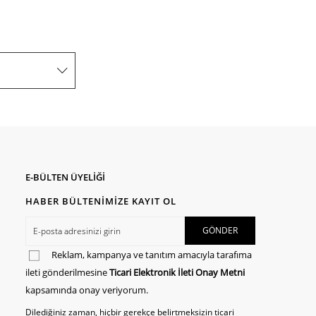
E-BÜLTEN ÜYELİĞİ
HABER BÜLTENİMİZE KAYIT OL
Reklam, kampanya ve tanıtım amacıyla tarafıma
ileti gönderilmesine
Ticari Elektronik İleti Onay Metni
kapsamında onay veriyorum.
Dilediğiniz zaman, hiçbir gerekçe belirtmeksizin ticari