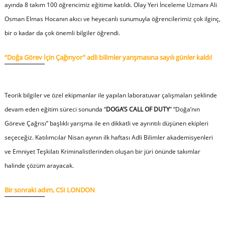
ayında 8 takım 100 öğrencimiz eğitime katıldı. Olay Yeri İnceleme Uzmanı Ali
Osman Elmas Hocanın akıcı ve heyecanlı sunumuyla öğrencilerimiz çok ilginç,
bir o kadar da çok önemli bilgiler öğrendi.
“Doğa Görev İçin Çağırıyor” adli bilimler yarışmasına sayılı günler kaldı!
Teorik bilgiler ve özel ekipmanlar ile yapılan laboratuvar çalışmaları şeklinde
devam eden eğitim süreci sonunda “
DOGA’S CALL OF DUTY
” “Doğa’nın
Göreve Çağrısı” başlıklı yarışma ile en dikkatli ve ayrıntılı düşünen ekipleri
seçeceğiz. Katılımcılar Nisan ayının ilk haftası Adli Bilimler akademisyenleri
ve Emniyet Teşkilatı Kriminalistlerinden oluşan bir jüri önünde takımlar
halinde çözüm arayacak.
Bir sonraki adım, CSI LONDON