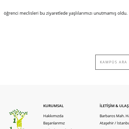
öğrenci meclisleri bu ziyaretlede yaşlılarımızı unutmamış oldu.
KURUMSAL
İLETİŞİM & ULA
Hakkımızda
Barbaros Mah. Ha
Başarılarımız
Ataşehir / İstanb