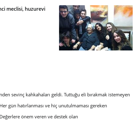
ci meclisi, huzurevi
erinden sevinç kahkahaları geldi. Tuttuğu eli bırakmak istemeyen
. Her gün hatırlanması ve hiç unutulmaması gereken
i. Değerlere önem veren ve destek olan