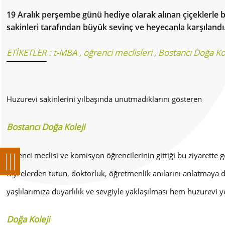
19 Aralık perşembe günü hediye olarak alınan çiçeklerle b
sakinleri tarafından büyük sevinç ve heyecanla karşılandı
ETİKETLER :
t-MBA
,
öğrenci meclisleri
,
Bostancı Doğa Ko
Huzurevi sakinlerini yılbaşında unutmadıklarını gösteren
Bostancı Doğa Koleji
öğrenci meclisi ve komisyon öğrencilerinin gittiği bu ziyarette 
teyzelerden tutun, doktorluk, öğretmenlik anılarını anlatmaya
yaşlılarımıza duyarlılık ve sevgiyle yaklaşılması hem huzurevi y
Doğa Koleji