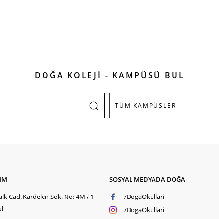
DOĞA KOLEJİ - KAMPÜSÜ BUL
ŞIM
SOSYAL MEDYADA DOĞA
lk Cad. Kardelen Sok. No: 4M / 1 -
/DogaOkullari
ul
/DogaOkullari