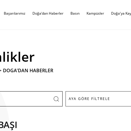
Başarılarımız
Doğa'dan Haberler
Basın
Kampüsler
Doğa'ya Kay
likler
>
DOGA'DAN HABERLER
BAŞI