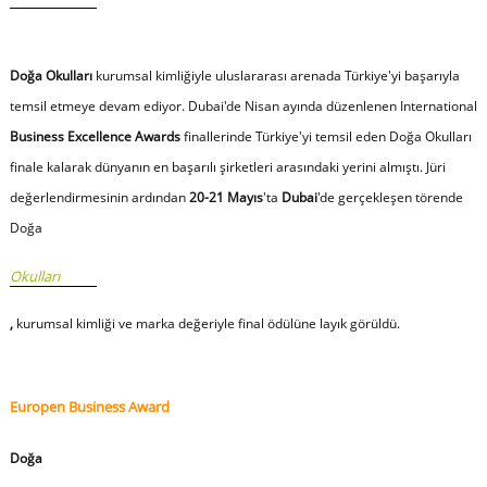
Doğa Okulları
kurumsal kimliğiyle uluslararası arenada Türkiye'yi başarıyla
temsil etmeye devam ediyor. Dubai'de Nisan ayında düzenlenen International
Business Excellence Awards
finallerinde Türkiye'yi temsil eden Doğa Okulları
finale kalarak dünyanın en başarılı şirketleri arasındaki yerini almıştı. Jüri
değerlendirmesinin ardından
20-21 Mayıs
'ta
Dubai
'de gerçekleşen törende
Doğa
Okulları
,
kurumsal kimliği ve marka değeriyle final
ödülüne layık görüldü.
Europen Business Award
Doğa