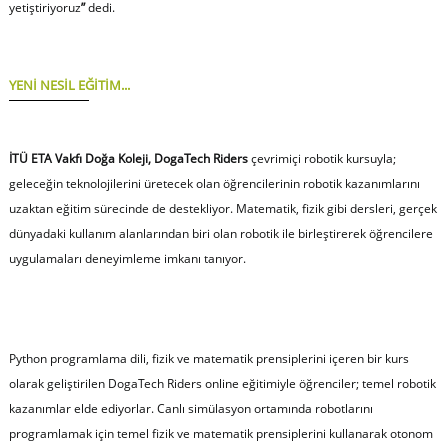
yetiştiriyoruz
”
dedi.
YENİ NESİL EĞİTİM...
İTÜ ETA Vakfı Doğa Koleji, DogaTech Riders
çevrimiçi robotik kursuyla;
geleceğin teknolojilerini üretecek olan öğrencilerinin robotik kazanımlarını
uzaktan eğitim sürecinde de destekliyor. Matematik, fizik gibi dersleri, gerçek
dünyadaki kullanım alanlarından biri olan robotik ile birleştirerek öğrencilere
uygulamaları deneyimleme imkanı tanıyor.
Python programlama dili, fizik ve matematik prensiplerini içeren bir kurs
olarak geliştirilen DogaTech Riders online eğitimiyle öğrenciler; temel robotik
kazanımlar elde ediyorlar. Canlı simülasyon ortamında robotlarını
programlamak için temel fizik ve matematik prensiplerini kullanarak otonom