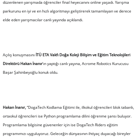
düzenlenen yarışmada öğrenciler final heyecanını online yaşadı. Yarışma
parkurunu en iyi ve en hızlı algoritmayı geliştirerek tamamlayan ve derece
elde eden yarışmacılar canlı yayında açıklandı.
Açılış konuşmasını
İTÜ ETA Vakfı Doğa Koleji Bilişim ve Eğitim Teknolojileri
Direktörü Hakan İnanır
’ın yaptığı canlı yayına, Acrome Robotics Kurucusu
Başar Şahinbeyoğlu konuk oldu.
Hakan İnanır,
“
DogaTech Kodlama Eğitimi ile, ilkokul öğrencileri blok tabanlı,
ortaokul öğrencileri ise Python programlama dilini öğrenme şansı buluyor.
Programlama bilgisine güvenenler için ise DogaTech Riders eğitim
programımızı uyguluyoruz. Geleceğin dünyasının ihtiyaç duyacağı bireyler