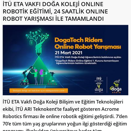
İTÜ ETA VAKFI DOĞA KOLEJİ ONLINE
ROBOTİK EĞİTİMİ, 24 SAATLİK ONLINE
ROBOT YARIŞMASI İLE TAMAMLANDI
İTÜ ETA Vakfı Doğa Koleji Bilişim ve Eğitim Teknolojileri
ekibi, İTÜ ARI Teknokent’te faaliyet gösteren Acrome
Robotics firması ile online robotik eğitimi geliştirdi. 7’den
70’e tüm tüm yaş gruplarının yoğun ilgi gösterdiği eğitim