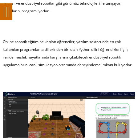
araçlar ve endüstriyel robotlar gibi günümüz teknolojileri ile tanışıyor,
robotlarını programlıyorlar.
Online robotik eğitimine katılan öğrenciler, yazılım sektöründe en çok
kullanılan programlama dillerinden biri olan Python dilini öğrendikleri için,
ileride meslek hayatlarında karşılarına çıkabilecek endüstriyel robotik
uygulamalarını canlı simülasyon ortamında deneyimleme imkanı buluyorlar.