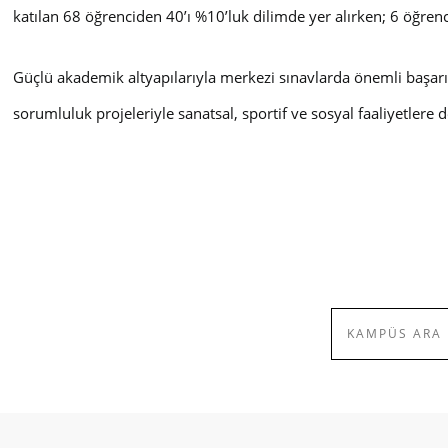
katılan 68 öğrenciden 40’ı %10’luk dilimde yer alırken; 6 öğren
Güçlü akademik altyapılarıyla merkezi sınavlarda önemli başarılar
sorumluluk projeleriyle sanatsal, sportif ve sosyal faaliyetlere 