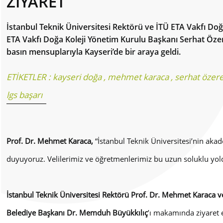
ZİYARET
İstanbul Teknik Üniversitesi Rektörü ve İTÜ ETA Vakfı Doğ
ETA Vakfı Doğa Koleji Yönetim Kurulu Başkanı Serhat Özer
basın mensuplarıyla Kayseri’de bir araya geldi.
ETİKETLER :
kayseri doğa
,
mehmet karaca
,
serhat özer
lgs başarı
Prof. Dr. Mehmet Karaca,
“
İstanbul Teknik Üniversitesi’nin ak
duyuyoruz. Velilerimiz ve öğretmenlerimiz bu uzun soluklu yol
İstanbul Teknik Üniversitesi Rektörü Prof. Dr. Mehmet Karaca 
Belediye Başkanı Dr. Memduh Büyükkılıç
’ı makamında ziyaret 