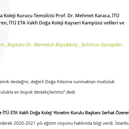
a Koleji Kurucu Temsilcisi Prof. Dr. Mehmet Karaca, İTÜ
en, İTÜ ETA Vakfı Doğa Koleji Kayseri Kampüsü velileri ve
en
,
Başkanı Dr. Memduh Büyükkılıç
,
Şehmus Günaydın
,
ademik desteğini, değerli Doğa Ailesine sunmaktan mutluluk
culukta en büyük destekçilerimiz
” dedi.
ve İTÜ ETA Vakfı Doğa Koleji Yönetim Kurulu Başkanı Serhat Özere
ederek 2020-2021 yılı eğitim vizyonu hakkında bilgi verdi. İstanb