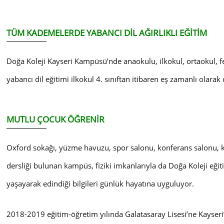
TÜM KADEMELERDE YABANCI DİL AĞIRLIKLI EĞİTİM
Doğa Koleji Kayseri Kampüsü’nde anaokulu, ilkokul, ortaokul, f
yabancı dil eğitimi ilkokul 4. sınıftan itibaren eş zamanlı olara
MUTLU ÇOCUK ÖĞRENİR
Oxford sokağı, yüzme havuzu, spor salonu, konferans salonu, küt
dersliği bulunan kampüs, fiziki imkanlarıyla da Doğa Koleji eğit
yaşayarak edindiği bilgileri günlük hayatına uyguluyor.
2018-2019 eğitim-öğretim yılında Galatasaray Lisesi’ne Kayseri