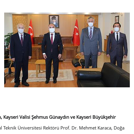
n, Kayseri Valisi Şehmus Günaydın ve Kayseri Büyükşehir
ul Teknik Üniversitesi Rektörü Prof. Dr. Mehmet Karaca, Doğa