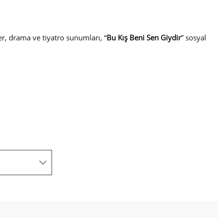
er, drama ve tiyatro sunumları, “
Bu Kış Beni Sen Giydir
” sosyal