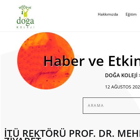
Hakkımızda
Eğitim
Haber ve Etkin
DOĞA KOLEJİ
12 AĞUSTOS 202
İTÜ REKTÖRÜ PROF. DR. ME