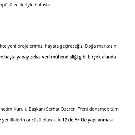
püsü velileriyle buluştu.
ikte yeni projelerimizi hayata geçireceğiz. Doğa markasını
e başta yapay zeka, veri mühendisliği gibi birçok alanda
 Yönetim Kurulu Başkanı Serhat Özeren, “Yeni dönemde tüm
e yeniliklerin öncüsü olacak.
k-12’de Ar-Ge yapılanması