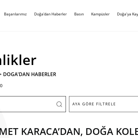
Başarılarımız
Doğa'dan Haberler
Basın
Kampüsler
Doğa'ya Kay
likler
>
DOGA'DAN HABERLER
0
HMET KARACA’DAN, DOĞA KOLE