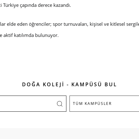
ci Türkiye çapında derece kazandı.
 elde eden öğrenciler; spor turnuvaları, kişisel ve kitlesel sergil
de aktif katılımda bulunuyor.
DOĞA KOLEJİ - KAMPÜSÜ BUL