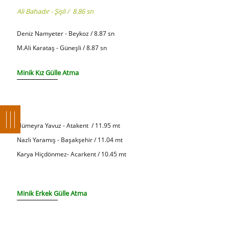
Ali Bahadır - Şişli / 8.86 sn
Deniz Namyeter - Beykoz / 8.87 sn
M.Ali Karataş - Güneşli / 8.87 sn
Minik Kız Gülle Atma
Hümeyra Yavuz - Atakent / 11.95 mt
Nazlı Yaramış - Başakşehir / 11.04 mt
Karya Hiçdönmez- Acarkent / 10.45 mt
Minik Erkek Gülle Atma