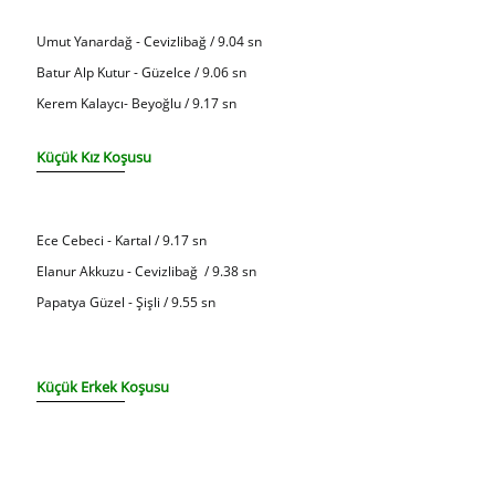
Umut Yanardağ - Cevizlibağ / 9.04 sn
Batur Alp Kutur - Güzelce / 9.06 sn
Kerem Kalaycı- Beyoğlu / 9.17 sn
Küçük Kız Koşusu
Ece Cebeci - Kartal / 9.17 sn
Elanur Akkuzu - Cevizlibağ / 9.38 sn
Papatya Güzel - Şişli / 9.55 sn
Küçük Erkek Koşusu