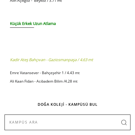
Alin Açıkgöz - Beykoz / 3.71 mt
Küçük Erkek Uzun Atlama
Kadir Ateş Bahçıvan - Gaziosmanpaşa / 4.63 mt
Emre Vatansever - Bahçeşehir 1 / 4.43 mt
Ali Kaan Fidan - Acıbadem Bilim /4.28 mt
DOĞA KOLEJİ - KAMPÜSÜ BUL