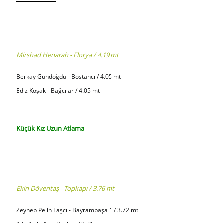
Mirshad Henarah - Florya / 4.19 mt
Berkay Gündoğdu - Bostancı / 4.05 mt
Ediz Koşak - Bağcılar / 4.05 mt
Küçük Kız Uzun Atlama
Ekin Döventaş - Topkapı / 3.76 mt
Zeynep Pelin Taşcı - Bayrampaşa 1 / 3.72 mt