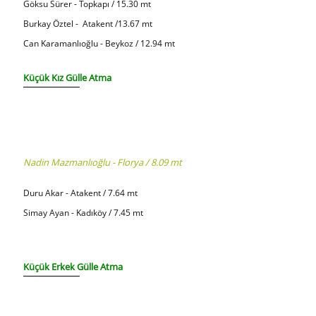
Göksu Sürer - Topkapı / 15.30 mt
Burkay Öztel - Atakent /13.67 mt
Can Karamanlıoğlu - Beykoz / 12.94 mt
Küçük Kız Gülle Atma
Nadin Mazmanlıoğlu - Florya / 8.09 mt
Duru Akar - Atakent / 7.64 mt
Simay Ayan - Kadıköy / 7.45 mt
Küçük Erkek Gülle Atma