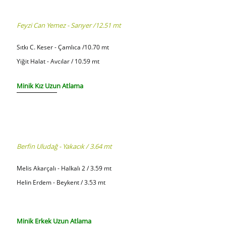
Feyzi Can Yemez - Sarıyer /12.51 mt
Sıtkı C. Keser - Çamlıca /10.70 mt
Yiğit Halat - Avcılar / 10.59 mt
Minik Kız Uzun Atlama
Berfin Uludağ - Yakacık / 3.64 mt
Melis Akarçalı - Halkalı 2 / 3.59 mt
Helin Erdem - Beykent / 3.53 mt
Minik Erkek Uzun Atlama