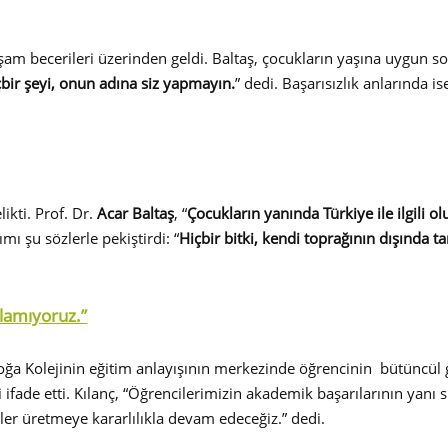
şam becerileri üzerinden geldi. Baltaş, çocukların yaşına uygun 
bir şeyi, onun adına siz yapmayın.
” dedi. Başarısızlık anlarında i
ikti. Prof. Dr.
Acar Baltaş
, “
Çocukların yanında Türkiye ile ilgili
mı şu sözlerle pekiştirdi: “
Hiçbir bitki, kendi toprağının dışında
mlamıyoruz.”
 Kolejinin eğitim anlayışının merkezinde öğrencinin bütüncül gel
fade etti. Kılanç, “Öğrencilerimizin akademik başarılarının yanı s
ler üretmeye kararlılıkla devam edeceğiz.” dedi.