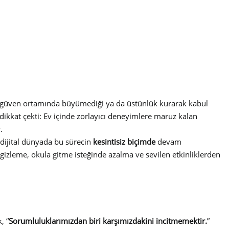
i ve güven ortamında büyümediği ya da üstünlük kurarak kabul
dikkat çekti: Ev içinde zorlayıcı deneyimlere maruz kalan
.
; dijital dünyada bu sürecin
kesintisiz biçimde
devam
ı gizleme, okula gitme isteğinde azalma ve sevilen etkinliklerden
, “
Sorumluluklarımızdan biri karşımızdakini incitmemektir.
”