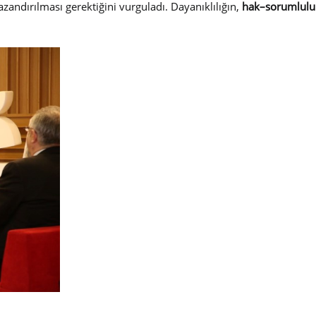
kazandırılması gerektiğini vurguladı. Dayanıklılığın,
hak–sorumlulu