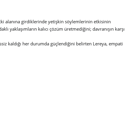
tki alanına girdiklerinde yetişkin söylemlerinin etkisinin
aklı yaklaşımların kalıcı çözüm üretmediğini; davranışın karşı
essiz kaldığı her durumda güçlendiğini belirten Lereya, empati