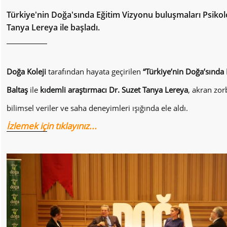
Türkiye'nin Doğa'sında Eğitim Vizyonu buluşmaları Psikolo
Tanya Lereya ile başladı.
Doğa Koleji
tarafından hayata geçirilen
“Türkiye’nin Doğa’sında
Baltaş
ile
kıdemli araştırmacı Dr. Suzet Tanya Lereya
, akran zor
bilimsel veriler ve saha deneyimleri ışığında ele aldı.
İzlemek için tıklayınız...