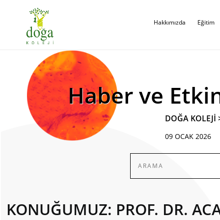
Hakkımızda
Eğitim
Haber ve Etkin
DOĞA KOLEJİ
09 OCAK 2026
KONUĞUMUZ: PROF. DR. ACA