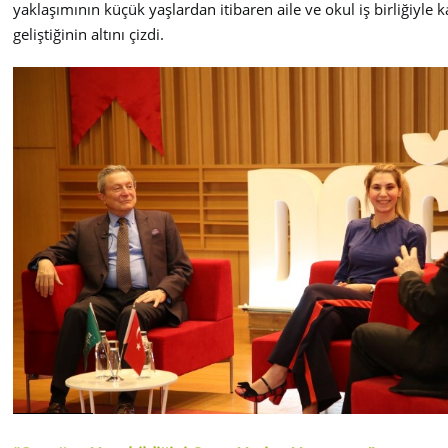
yaklaşımının küçük yaşlardan itibaren aile ve okul iş birliğiyle 
geliştiğinin altını çizdi.