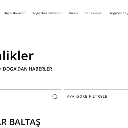
Başarılarımız
Doğa'dan Haberler
Basın
Kampüsler
Doğa'ya Kay
likler
>
DOGA'DAN HABERLER
R BALTAŞ