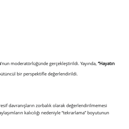
u
’nun moderatörlüğünde gerçekleştirildi. Yayında,
“Hayatın
tüncül bir perspektifle değerlendirildi.
agresif davranışların zorbalık olarak değerlendirilmemesi
 paylaşımların kalıcılığı nedeniyle “tekrarlama” boyutunun