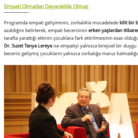
Empati Olmadan Dayanıklılık Olmaz
Programda empati gelişiminin, zorbalıkla mücadelede
kilit bir 
azaldığını belirterek, empati becerisinin
erken yaşlardan itibare
tarafta yarattığı etkinin çocuklara fark ettirilmesinin esas olduğu
Dr. Suzet Tanya Lereya
ise empatiyi yalnızca bireysel bir duygu 
becerisi gelişmiş çocukların yalnızca zorbalığa maruz kalmadığ