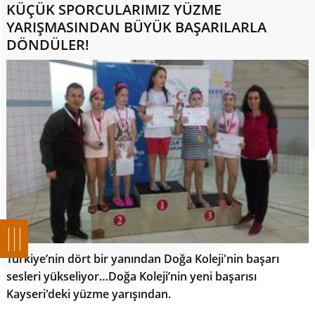
KÜÇÜK SPORCULARIMIZ YÜZME
YARIŞMASINDAN BÜYÜK BAŞARILARLA
DÖNDÜLER!
Türkiye’nin dört bir yanından Doğa Koleji'nin başarı
sesleri yükseliyor…Doğa Koleji’nin yeni başarısı
Kayseri'deki yüzme yarışından.