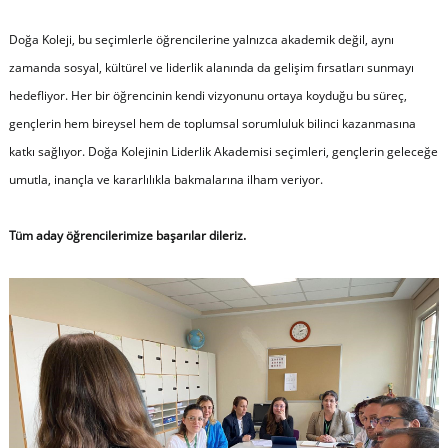
Doğa Koleji, bu seçimlerle öğrencilerine yalnızca akademik değil, aynı
zamanda sosyal, kültürel ve liderlik alanında da gelişim fırsatları sunmayı
hedefliyor. Her bir öğrencinin kendi vizyonunu ortaya koyduğu bu süreç,
gençlerin hem bireysel hem de toplumsal sorumluluk bilinci kazanmasına
katkı sağlıyor. Doğa Kolejinin Liderlik Akademisi seçimleri, gençlerin geleceğe
umutla, inançla ve kararlılıkla bakmalarına ilham veriyor.
Tüm aday öğrencilerimize başarılar dileriz.