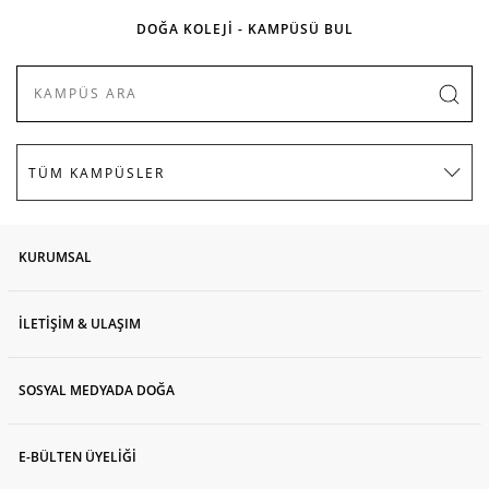
DOĞA KOLEJİ - KAMPÜSÜ BUL
KURUMSAL
İLETİŞİM & ULAŞIM
SOSYAL MEDYADA DOĞA
E-BÜLTEN ÜYELİĞİ