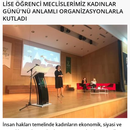
LİSE ÖĞRENCİ MECLİSLERİMİZ KADINLAR
GÜNÜ'NÜ ANLAMLI ORGANİZASYONLARLA
KUTLADI
İnsan hakları temelinde kadınların ekonomik, siyasi ve