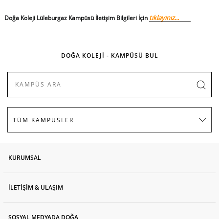
t
ıklayınız
...
Doğa Koleji Lüleburgaz Kampüsü İletişim Bilgileri İçin
DOĞA KOLEJİ - KAMPÜSÜ BUL
KURUMSAL
İLETİŞİM & ULAŞIM
SOSYAL MEDYADA DOĞA