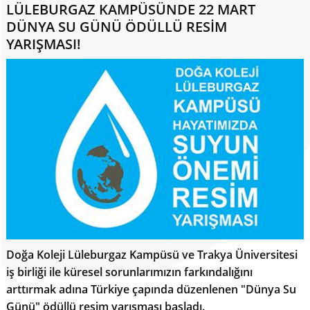
LÜLEBURGAZ KAMPÜSÜNDE 22 MART
DÜNYA SU GÜNÜ ÖDÜLLÜ RESİM
YARIŞMASI!
Doğa Koleji Lüleburgaz Kampüsü ve Trakya Üniversitesi
iş birliği ile küresel sorunlarımızın farkındalığını
arttırmak adına Türkiye çapında düzenlenen "Dünya Su
Günü" ödüllü resim yarışması başladı.