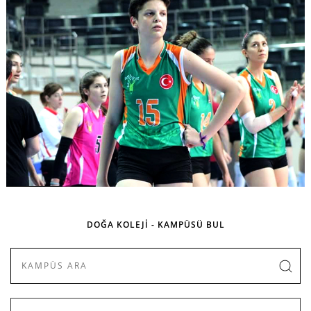
DOĞA KOLEJİ - KAMPÜSÜ BUL