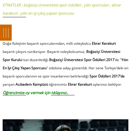
ETİKETLER :
boğaziçi üniversitesi spor ödülleri
,
yılın sporcuları
,
ebrar
karakurt
,
yılın en iyi çıkış yapan sporcusu
Doğa Kolejinin başarılı sporcularından, milli voleybolcu
Ebrar Karakurt
başarılı çıkışını sürdürüyor. Başarılı voleybolcumuz,
Boğaziçi Üniversitesi
Spor Kurulu
'nun düzenlediği
Boğaziçi Üniversitesi Spor Ödülleri 2017
'de "
Yılın
En İyi Çıkış Yapan Sporcusu
" ödülüne aday gösterildi. Her sene Türkiye'deki en
başarılı sporcularının ve spor insanlarının belirlendiği
Spor Ödülleri 2017'de
yarışan
Acıbadem Kampüsü
öğrencimiz
Ebrar Karakurt
oylarınızı bekliyor.
Öğrencimize oy vermek için
tıklayınız
..