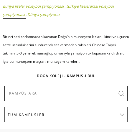
dünya liseler voleybol şampiyonası
,
türkiye liselerarası voleybol
şampiyonası
,
Dünya şampiyonu
Birinci seti zorlanmadan kazanan Doğa’nın muhteşem kızları, ikinci ve üçüncü
sette üstünlüklerini sürdürerek set vermeden rakipleri Chinese Taipei
takımını 3-0 yenerek namağlup unvanıyla şampiyonluk kupasını kaldırdılar.
İşte bu muhteşem maçtan, muhteşem kareler…
DOĞA KOLEJİ - KAMPÜSÜ BUL