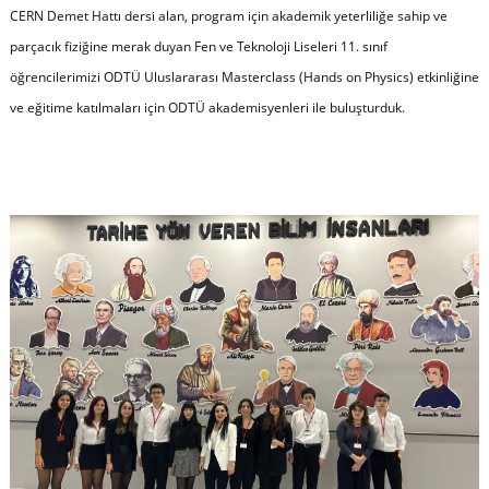
CERN Demet Hattı dersi alan, program için akademik yeterliliğe sahip ve
parçacık fiziğine merak duyan Fen ve Teknoloji Liseleri 11. sınıf
öğrencilerimizi ODTÜ Uluslararası Masterclass (Hands on Physics) etkinliğine
ve eğitime katılmaları için ODTÜ akademisyenleri ile buluşturduk.