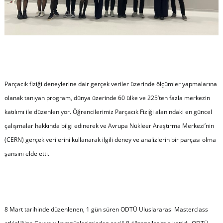
Parçacık fiziği deneylerine dair gerçek veriler üzerinde ölçümler yapmalarına
olanak tanıyan program, dünya üzerinde 60 ülke ve 225’ten fazla merkezin
katılımı ile düzenleniyor. Öğrencilerimiz Parçacık Fiziği alanındaki en güncel
çalışmalar hakkında bilgi edinerek ve Avrupa Nükleer Araştırma Merkezi’nin
(CERN) gerçek verilerini kullanarak ilgili deney ve analizlerin bir parçası olma
şansını elde etti.
8 Mart tarihinde düzenlenen, 1 gün süren ODTÜ Uluslararası Masterclass