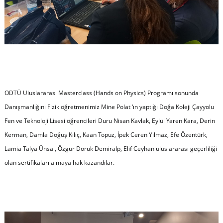
ODTÜ Uluslararası Masterclass (Hands on Physics) Programı sonunda
Danışmanlığını Fizik öğretmenimiz Mine Polat ‘ın yaptığı Doğa Koleji Çayyolu
Fen ve Teknoloji Lisesi öğrencileri Duru Nisan Kavlak, Eylül Yaren Kara, Derin
Kerman, Damla Doğuş Kılıç, Kaan Topuz, İpek Ceren Yılmaz, Efe Özentürk,
Lamia Talya Ünsal, Özgür Doruk Demiralp, Elif Ceyhan uluslararası geçerliliği
olan sertifikaları almaya hak kazandılar.