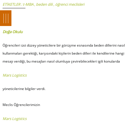
ETİKETLER :
t-MBA
,
beden dili
,
öğrenci meclisleri
Doğa Okulu
Öğrencileri üst düzey yöneticilere bir görüşme esnasında beden dillerini nasıl
kullanmaları gerektiği, karşısındaki kişilerin beden dilleri ile kendilerine hangi
mesajı verdiği, bu mesajları nasıl olumluya çevirebilecekleri igili konularda
Mars Logistics
yöneticilerine bilgiler verdi.
Meclis Öğrencilerimizin
Mars Logistics