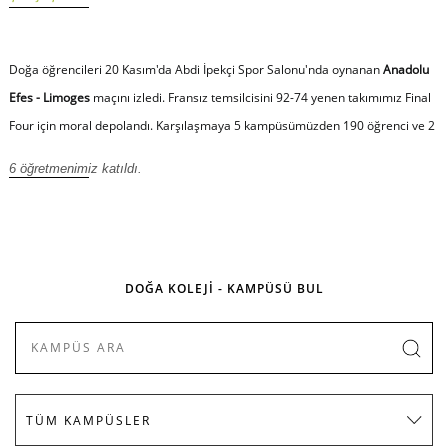
Doğa öğrencileri 20 Kasım'da Abdi İpekçi Spor Salonu'nda oynanan
Anadolu
Efes - Limoges
maçını izledi. Fransız temsilcisini 92-74 yenen takımımız Final
Four için moral depolandı. Karşılaşmaya 5 kampüsümüzden 190 öğrenci ve 2
6 öğretmenimiz katıldı.
DOĞA KOLEJİ - KAMPÜSÜ BUL