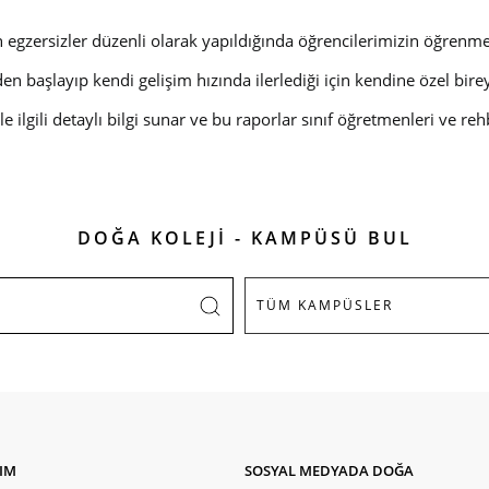
 egzersizler düzenli olarak yapıldığında öğrencilerimizin öğrenme
n başlayıp kendi gelişim hızında ilerlediği için kendine özel birey
le ilgili detaylı bilgi sunar ve bu raporlar sınıf öğretmenleri ve 
DOĞA KOLEJİ - KAMPÜSÜ BUL
ŞIM
SOSYAL MEDYADA DOĞA