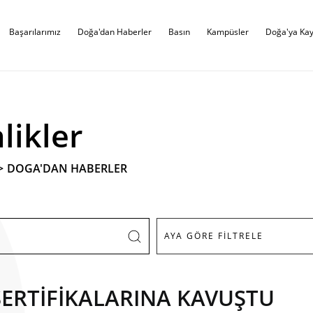
Başarılarımız
Doğa'dan Haberler
Basın
Kampüsler
Doğa'ya Kay
likler
>
DOGA'DAN HABERLER
SERTİFİKALARINA KAVUŞTU