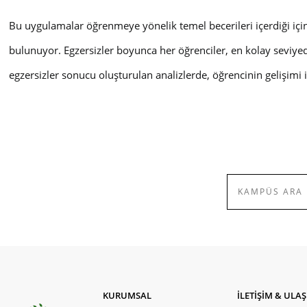
Bu uygulamalar öğrenmeye yönelik temel becerileri içerdiği için
bulunuyor. Egzersizler boyunca her öğrenciler, en kolay seviyede
egzersizler sonucu oluşturulan analizlerde, öğrencinin gelişimi i
KURUMSAL
İLETİŞİM & ULA