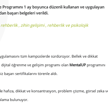
me Programını 1 ay boyunca düzenli kullanan ve uygulayan
an başarı belgeleri verildi.
l rehberlik
,
zihin gelişimi
,
rehberlik ve psikolojik
ygulamasını tüm kampüslerde sürdürüyor. Bellek ve dikkat
i, dijital öğrenme ve gelişim programı olan
MentalUP
programını
 başarı sertifikalarını törenle aldı.
inde hafıza, dikkat ve konsantrasyon, problem çözme, görsel zeka v
ygulama bulunuyor.