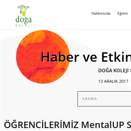
Hakkımızda
Eğitim
Haber ve Etkin
DOĞA KOLEJİ
13 ARALIK 2017
ÖĞRENCİLERİMİZ MentalUP 