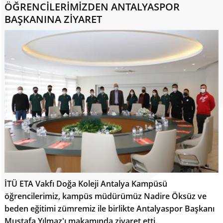
ÖĞRENCİLERİMİZDEN ANTALYASPOR
BAŞKANINA ZİYARET
İTÜ ETA Vakfı Doğa Koleji Antalya Kampüsü
öğrencilerimiz, kampüs müdürümüz Nadire Öksüz ve
beden eğitimi zümremiz ile birlikte Antalyaspor Başkanı
Mustafa Yılmaz'ı makamında ziyaret etti.