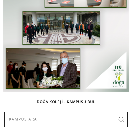
DOĞA KOLEJİ - KAMPÜSÜ BUL