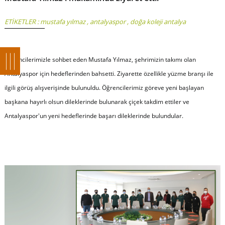
ETİKETLER :
mustafa yılmaz
,
antalyaspor
,
doğa koleji antalya
Öğrencilerimizle sohbet eden Mustafa Yılmaz, şehrimizin takımı olan
Antalyaspor için hedeflerinden bahsetti. Ziyarette özellikle yüzme branşı ile
ilgili görüş alışverişinde bulunuldu. Öğrencilerimiz göreve yeni başlayan
başkana hayırlı olsun dileklerinde bulunarak çiçek takdim ettiler ve
Antalyaspor'un yeni hedeflerinde başarı dileklerinde bulundular.