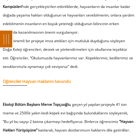
Kampüsleri’
nde gerçekleştirilen etkinliklerde, hayvanların da insanlar kadar
doğada yaşama hakları olduğunun ve hayvanları sevebilmenin, onlara yardım
edebilmenin insanların en büyük yeteneği olduğunun bilincinin erken
yaşlarda kazanılmasının önemi vurgulanıyor.
Böyle önemli bir projeye imza attıkları için mutluluk duyduğunu söyleyen
Doğa Koleji öğrencileri, destek ve yönlendirmeleri için okullarına teşekkür
etti. Öğrenciler, “Okulumuzda hayvanlarımız var. Köpeklerimiz, kedilerimiz ve
tavuklarımızla oynamayı çok seviyoruz” dedi.
Öğrenciler Hayvan Haklarını Savundu
Ekoloji Bölüm Başkanı Merve Topçuoğlu
, geçen yıl yapılan projeyle 41 ton
mama ve 2500’e yakın kedi-köpek evi bağışında bulunduklarını söyleyerek,
“
Bu yıl bu sayıyı 2 katına çıkarmayı hedefliyoruz. Binlerce öğrencimiz
“Hayvan
Hakları Yürüyüşüne”
katılarak, hayvan dostlarımızın haklarını dile getirdiler.