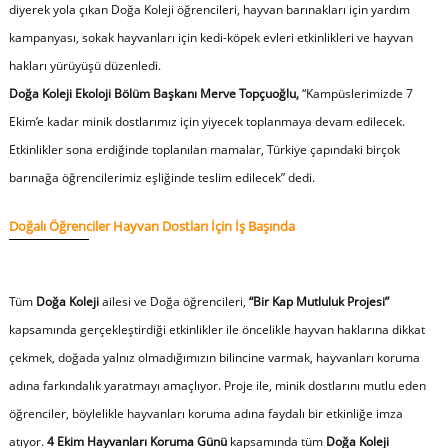
diyerek yola çıkan Doğa Koleji öğrencileri, hayvan barınakları için yardım
kampanyası, sokak hayvanları için kedi-köpek evleri etkinlikleri ve hayvan
hakları yürüyüşü düzenledi.
Doğa Koleji Ekoloji Bölüm Başkanı Merve Topçuoğlu,
“
Kampüslerimizde 7
Ekim’e kadar minik dostlarımız için yiyecek toplanmaya devam edilecek.
Etkinlikler sona erdiğinde toplanılan mamalar, Türkiye çapındaki birçok
barınağa öğrencilerimiz eşliğinde teslim edilecek”
dedi.
Doğalı Öğrenciler Hayvan Dostları İçin İş Başında
Tüm
Doğa Koleji
ailesi ve Doğa öğrencileri,
“Bir Kap Mutluluk Projesi”
kapsamında gerçekleştirdiği etkinlikler ile öncelikle hayvan haklarına dikkat
çekmek, doğada yalnız olmadığımızın bilincine varmak, hayvanları koruma
adına farkındalık yaratmayı amaçlıyor. Proje ile, minik dostlarını mutlu eden
öğrenciler, böylelikle hayvanları koruma adına faydalı bir etkinliğe imza
atıyor.
4 Ekim Hayvanları Koruma Günü
kapsamında tüm
Doğa Koleji